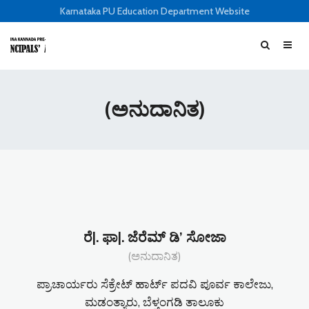
Karnataka PU Education Department Website
(ಅನುದಾನಿತ)
ರೆ|. ಫಾ|. ಜೆರೆಮ್ ಡಿ’ ಸೋಜಾ
(ಅನುದಾನಿತ)
ಪ್ರಾಚಾರ್ಯರು ಸೆಕ್ರೇಟ್ ಹಾರ್ಟ್ ಪದವಿ ಪೂರ್ವ ಕಾಲೇಜು,
ಮಡಂತ್ಯಾರು, ಬೆಳ್ತಂಗಡಿ ತಾಲೂಕು