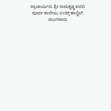
ಪ್ರಾಚಾರ್ಯರು ಶ್ರೀ ರಾಮಕೃಷ್ಣ ಪದವಿ
ಪೂರ್ವ ಕಾಲೇಜು, ಬಂಟ್ಸ್ ಹಾಸ್ಟೆಲ್,
ಮಂಗಳೂರು