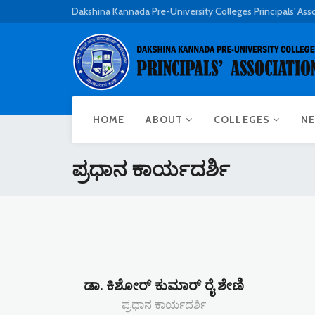
Dakshina Kannada Pre-University Colleges Principals' Ass
HOME
ABOUT
COLLEGES
NE
ಪ್ರಧಾನ ಕಾರ್ಯದರ್ಶಿ
ಡಾ. ಕಿಶೋರ್ ಕುಮಾರ್ ರೈ ಶೇಣಿ
ಪ್ರಧಾನ ಕಾರ್ಯದರ್ಶಿ